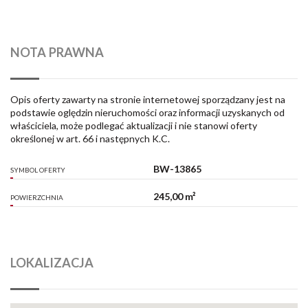
NOTA PRAWNA
Opis oferty zawarty na stronie internetowej sporządzany jest na
podstawie oględzin nieruchomości oraz informacji uzyskanych od
właściciela, może podlegać aktualizacji i nie stanowi oferty
określonej w art. 66 i następnych K.C.
BW-13865
SYMBOL OFERTY
245,00 m²
POWIERZCHNIA
LOKALIZACJA