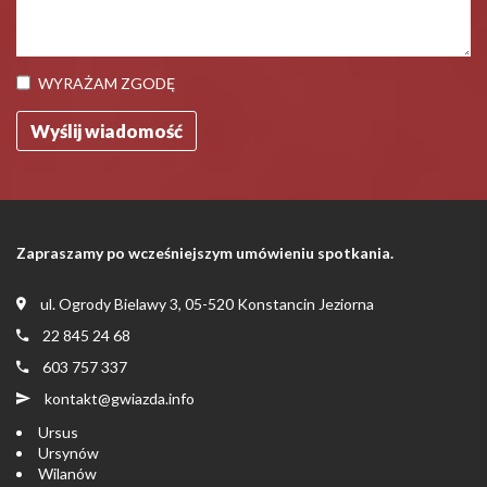
WYRAŻAM ZGODĘ
Zapraszamy po wcześniejszym umówieniu spotkania.
ul. Ogrody Bielawy 3, 05-520 Konstancin Jeziorna
22 845 24 68
603 757 337
kontakt@gwiazda.info
Ursus
Ursynów
Wilanów