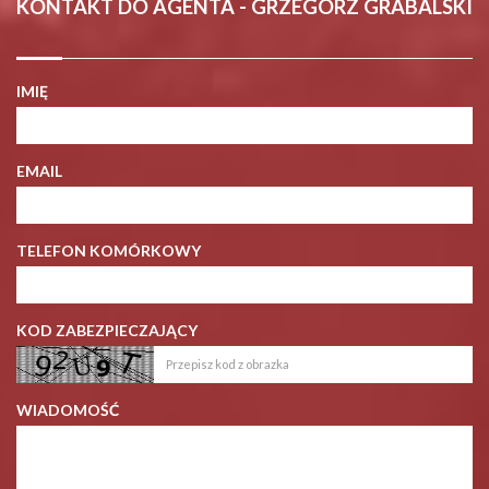
KONTAKT DO AGENTA - GRZEGORZ GRABALSKI
IMIĘ
EMAIL
TELEFON KOMÓRKOWY
KOD ZABEZPIECZAJĄCY
WIADOMOŚĆ