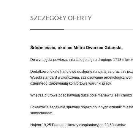
SZCZEGÓŁY OFERTY
Śródmieście, okolice Metra Dworzec Gdański,
Do wynajęcia powierzchnia całego piętra drugiego 1713 mkw
Dodatkowo lokale handlowe dostępne na parterze oraz trzy po
Wysoki standard wykończenia, zastosowanie proekologicznych r
dziennego, zapewniają komfortowe warunki pracy.
Wnętrza biurowe pozostawiają duże pole manewru jeśli chodzi
Lokalizacja zapewnia sprawny dojazd do innych dzielnic miasta
samochodem.
Najem 19,25 Euro plus koszty eksploatacyjne 29,50 zł/mkw.