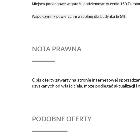
Miejsca parkingowe w garażu podziemnym w cenie 150 Euro/m-c
Współczynnik powierzchni wspólnej dla budynku to 5%.
NOTA PRAWNA
Opis oferty zawarty na stronie internetowej sporządzan
uzyskanych od właściciela, może podlegać aktualizacji i 
PODOBNE OFERTY