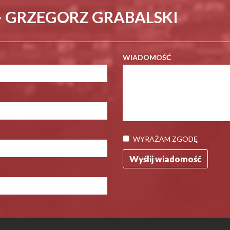
- GRZEGORZ GRABALSKI
WIADOMOŚĆ
WYRAŻAM ZGODĘ