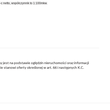
 netto, współczynnik to 1:100mkw.
y jest na podstawie oględzin nieruchomości oraz informacji
nie stanowi oferty określonej w art. 66 i następnych K.C.