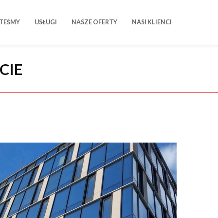
STEŚMY
USŁUGI
NASZE OFERTY
NASI KLIENCI
CIE