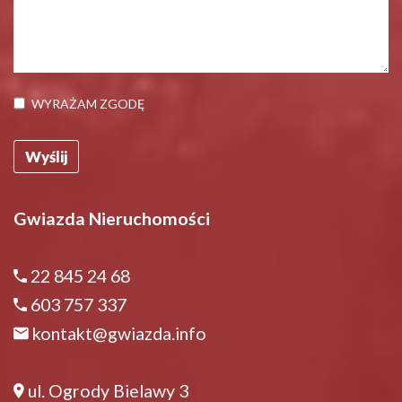
WYRAŻAM ZGODĘ
Gwiazda Nieruchomości
22 845 24 68
603 757 337
kontakt@gwiazda.info
ul. Ogrody Bielawy 3