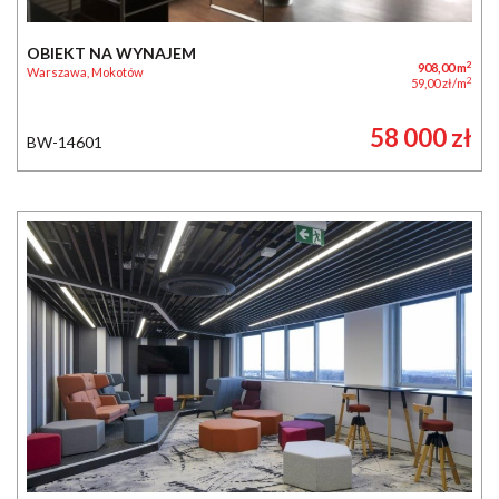
OBIEKT NA WYNAJEM
2
908,00 m
Warszawa, Mokotów
2
59,00 zł/m
58 000 zł
BW-14601