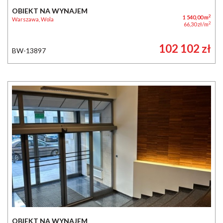
OBIEKT NA WYNAJEM
2
1 540,00 m
Warszawa, Wola
2
66,30 zł/m
102 102 zł
BW-13897
OBIEKT NA WYNAJEM