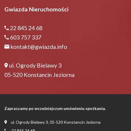
Gwiazda Nieruchomości
22 845 24 68
603 757 337
kontakt@gwiazda.info
ul. Ogrody Bielawy 3
05-520 Konstancin Jeziorna
Zapraszamy po wcześniejszym umówieniu spotkania.
ul. Ogrody Bielawy 3, 05-520 Konstancin Jeziorna
22 845 24 68