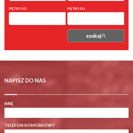
PIĘTRO OD
PIĘTRO DO
szukaj
NAPISZ DO NAS
IMIĘ
TELEFON KOMÓRKOWY