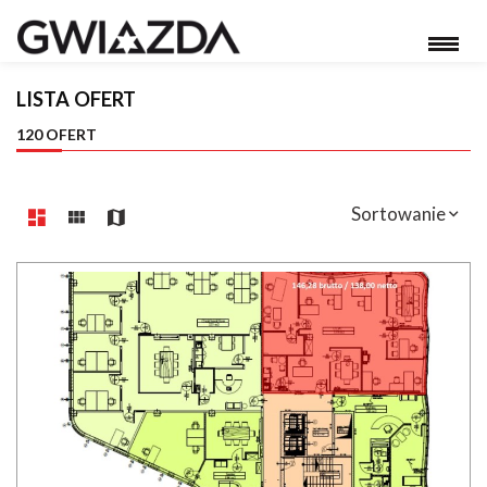
LISTA OFERT
120 OFERT
Sortowanie