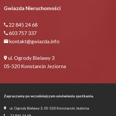
Gwiazda Nieruchomości
22 845 24 68
603 757 337
kontakt@gwiazda.info
ul. Ogrody Bielawy 3
05-520 Konstancin Jeziorna
Zapraszamy po wcześniejszym umówieniu spotkania.
ul. Ogrody Bielawy 3, 05-520 Konstancin Jeziorna
22 845 24 68