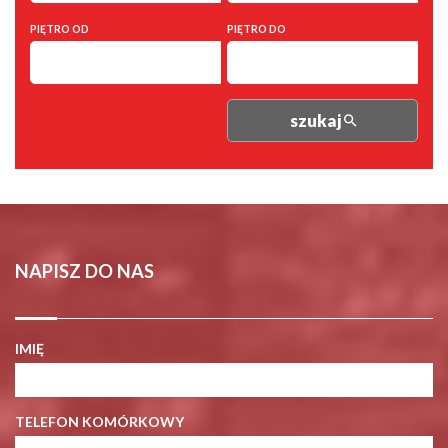
PIĘTRO OD
PIĘTRO DO
szukaj
NAPISZ DO NAS
IMIĘ
TELEFON KOMÓRKOWY