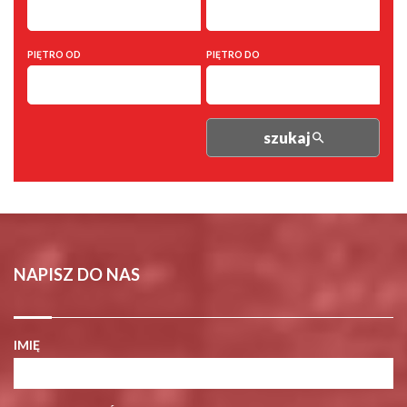
PIĘTRO OD
PIĘTRO DO
szukaj
NAPISZ DO NAS
IMIĘ