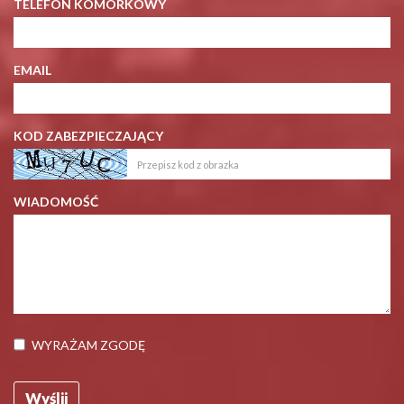
TELEFON KOMÓRKOWY
EMAIL
KOD ZABEZPIECZAJĄCY
WIADOMOŚĆ
WYRAŻAM ZGODĘ