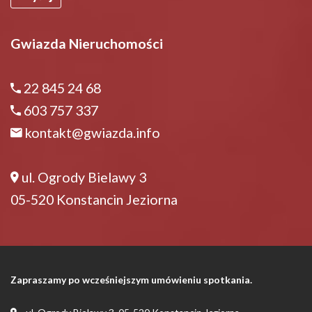
Gwiazda Nieruchomości
22 845 24 68
603 757 337
kontakt@gwiazda.info
ul. Ogrody Bielawy 3
05-520 Konstancin Jeziorna
Zapraszamy po wcześniejszym umówieniu spotkania.