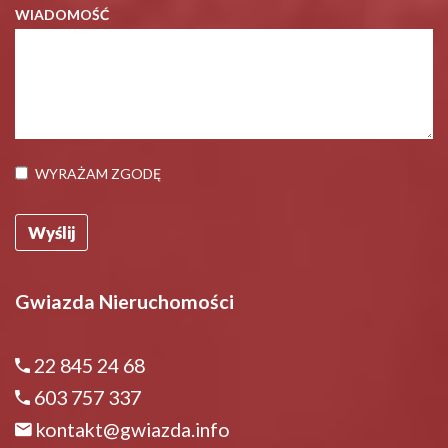
WIADOMOŚĆ
WYRAŻAM ZGODĘ
Gwiazda Nieruchomości
22 845 24 68
603 757 337
kontakt@gwiazda.info