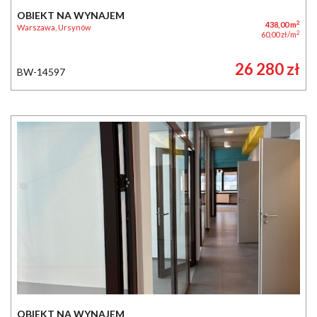
OBIEKT NA WYNAJEM
2
438,00 m
Warszawa, Ursynów
2
60,00 zł/m
26 280 zł
BW-14597
OBIEKT NA WYNAJEM