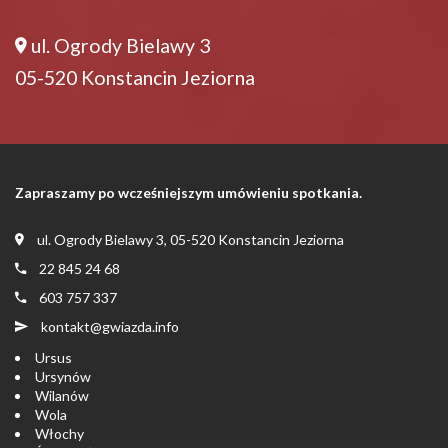
ul. Ogrody Bielawy 3
05-520 Konstancin Jeziorna
Zapraszamy po wcześniejszym umówieniu spotkania.
ul. Ogrody Bielawy 3, 05-520 Konstancin Jeziorna
22 845 24 68
603 757 337
kontakt@gwiazda.info
Ursus
Ursynów
Wilanów
Wola
Włochy