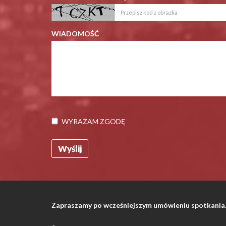
WIADOMOŚĆ
WYRAŻAM ZGODĘ
Zapraszamy po wcześniejszym umówieniu spotkania