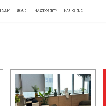
STEŚMY
USŁUGI
NASZE OFERTY
NASI KLIENCI