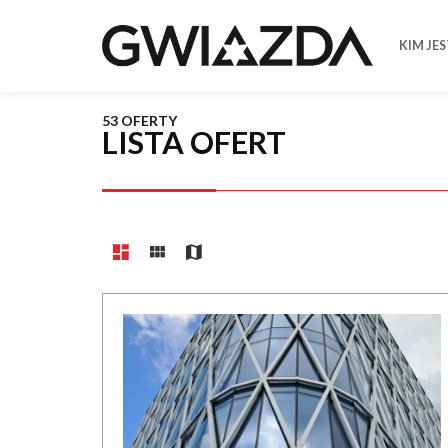
KIM JE
53 OFERTY
LISTA OFERT