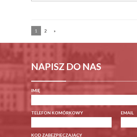
1
2
»
NAPISZ DO NAS
IMIĘ
TELEFON KOMÓRKOWY
EMAIL
KOD ZABEZPIECZAJĄCY