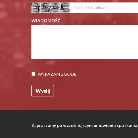
WIADOMOŚĆ
WYRAŻAM ZGODĘ
Zapraszamy po wcześniejszym umówieniu spotkania