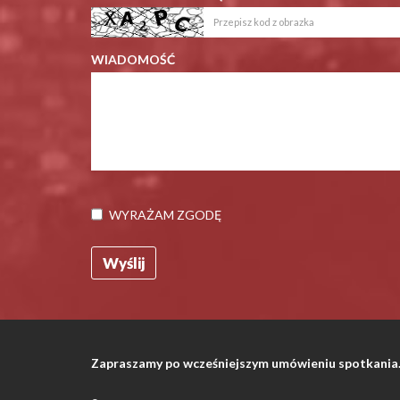
WIADOMOŚĆ
WYRAŻAM ZGODĘ
Zapraszamy po wcześniejszym umówieniu spotkania