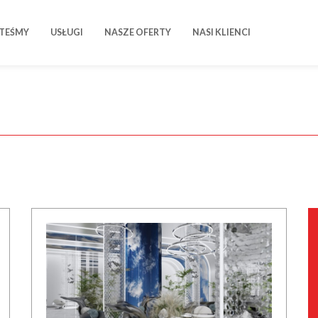
STEŚMY
USŁUGI
NASZE OFERTY
NASI KLIENCI