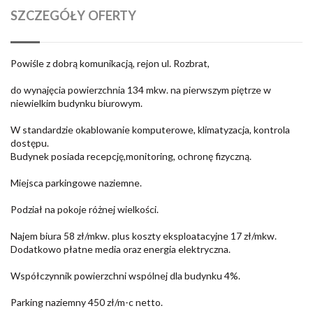
SZCZEGÓŁY OFERTY
Powiśle z dobrą komunikacją, rejon ul. Rozbrat,
do wynajęcia powierzchnia 134 mkw. na pierwszym piętrze w
niewielkim budynku biurowym.
W standardzie okablowanie komputerowe, klimatyzacja, kontrola
dostępu.
Budynek posiada recepcję,monitoring, ochronę fizyczną.
Miejsca parkingowe naziemne.
Podział na pokoje różnej wielkości.
Najem biura 58 zł/mkw. plus koszty eksploatacyjne 17 zł/mkw.
Dodatkowo płatne media oraz energia elektryczna.
Współczynnik powierzchni wspólnej dla budynku 4%.
Parking naziemny 450 zł/m-c netto.