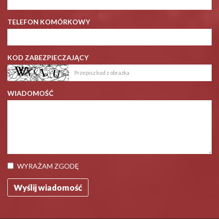
TELEFON KOMÓRKOWY
KOD ZABEZPIECZAJĄCY
WIADOMOŚĆ
WYRAŻAM ZGODĘ