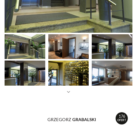
176
GRZEGORZ
GRABALSKI
OFERT