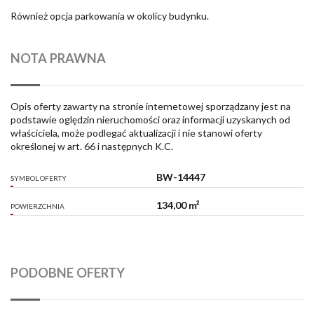
Również opcja parkowania w okolicy budynku.
NOTA PRAWNA
Opis oferty zawarty na stronie internetowej sporządzany jest na
podstawie oględzin nieruchomości oraz informacji uzyskanych od
właściciela, może podlegać aktualizacji i nie stanowi oferty
określonej w art. 66 i następnych K.C.
BW-14447
SYMBOL OFERTY
134,00 m²
POWIERZCHNIA
PODOBNE OFERTY