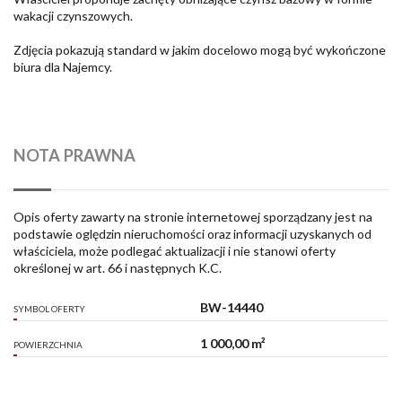
wakacji czynszowych.
Zdjęcia pokazują standard w jakim docelowo mogą być wykończone
biura dla Najemcy.
NOTA PRAWNA
Opis oferty zawarty na stronie internetowej sporządzany jest na
podstawie oględzin nieruchomości oraz informacji uzyskanych od
właściciela, może podlegać aktualizacji i nie stanowi oferty
określonej w art. 66 i następnych K.C.
BW-14440
SYMBOL OFERTY
1 000,00 m²
POWIERZCHNIA