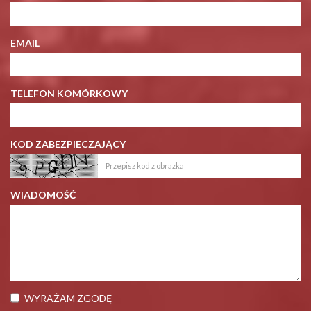
EMAIL
TELEFON KOMÓRKOWY
KOD ZABEZPIECZAJĄCY
WIADOMOŚĆ
WYRAŻAM ZGODĘ