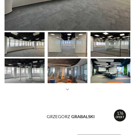
176
GRZEGORZ
GRABALSKI
OFERT