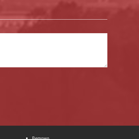
Bemowo