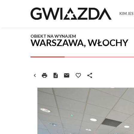
KIM JE
OBIEKT NA WYNAJEM
WARSZAWA, WŁOCHY