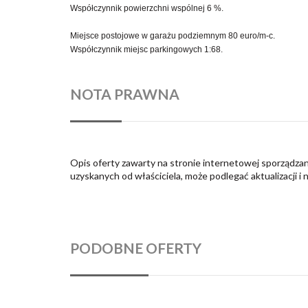
Współczynnik powierzchni wspólnej 6 %.
Miejsce postojowe w garażu podziemnym 80 euro/m-c.
Współczynnik miejsc parkingowych 1:68.
NOTA PRAWNA
Opis oferty zawarty na stronie internetowej sporządzan
uzyskanych od właściciela, może podlegać aktualizacji i 
PODOBNE OFERTY