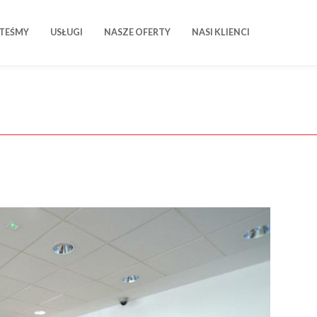
STEŚMY
USŁUGI
NASZE OFERTY
NASI KLIENCI