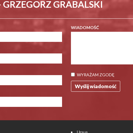
- GRZEGORZ GRABALSKI
WIADOMOŚĆ
WYRAŻAM ZGODĘ
Ursus