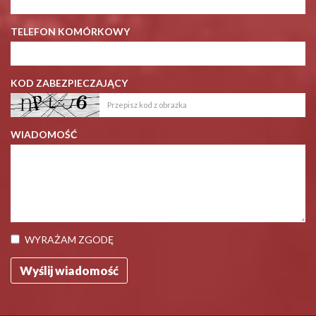
TELEFON KOMÓRKOWY
KOD ZABEZPIECZAJĄCY
WIADOMOŚĆ
WYRAŻAM ZGODĘ