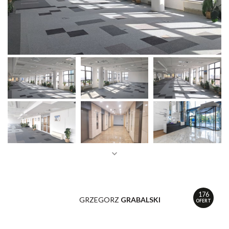
176
GRZEGORZ
GRABALSKI
OFERT