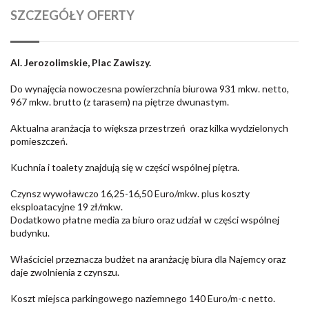
SZCZEGÓŁY OFERTY
Al. Jerozolimskie, Plac Zawiszy.
Do wynajęcia nowoczesna powierzchnia biurowa 931 mkw. netto,
967 mkw. brutto (z tarasem) na piętrze dwunastym.
Aktualna aranżacja to większa przestrzeń oraz kilka wydzielonych
pomieszczeń.
Kuchnia i toalety znajdują się w części wspólnej piętra.
Czynsz wywoławczo 16,25-16,50 Euro/mkw. plus koszty
eksploatacyjne 19 zł/mkw.
Dodatkowo płatne media za biuro oraz udział w części wspólnej
budynku.
Właściciel przeznacza budżet na aranżację biura dla Najemcy oraz
daje zwolnienia z czynszu.
Koszt miejsca parkingowego naziemnego 140 Euro/m-c netto.