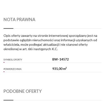
NOTA PRAWNA
Opis oferty zawarty na stronie internetowej sporządzany jest na
podstawie oględzin nieruchomości oraz informacji uzyskanych od
właściciela, może podlegać aktualizacji i nie stanowi oferty
określonej w art. 66 i następnych K.C.
BW-14572
SYMBOL OFERTY
931,00 m²
POWIERZCHNIA
PODOBNE OFERTY