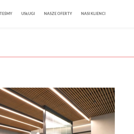
STEŚMY
USŁUGI
NASZE OFERTY
NASI KLIENCI