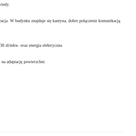
windy.
yzacja. W budynku znajduje się kantyna, dobre połączenie komunikacją
30 zł/mkw. oraz energia elektryczna.
 na adaptację powierzchni.