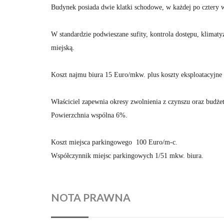
Budynek posiada dwie klatki schodowe, w każdej po cztery 
W standardzie podwieszane sufity, kontrola dostępu, klimat
miejską.
Koszt najmu biura 15 Euro/mkw. plus koszty eksploatacyjne 
Właściciel zapewnia okresy zwolnienia z czynszu oraz budżet
Powierzchnia wspólna 6%.
Koszt miejsca parkingowego 100 Euro/m-c.
Współczynnik miejsc parkingowych 1/51 mkw. biura.
NOTA PRAWNA