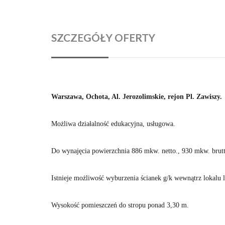
SZCZEGÓŁY OFERTY
Warszawa, Ochota, Al. Jerozolimskie, rejon Pl. Zawiszy.
Możliwa działalność edukacyjna, usługowa.
Do wynajęcia powierzchnia 886 mkw. netto., 930 mkw. brutt
Istnieje możliwość wyburzenia ścianek g/k wewnątrz lokalu
Wysokość pomieszczeń do stropu ponad 3,30 m.