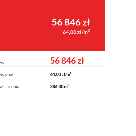
56 846 zł
2
64,00 zł/m
56 846 zł
NA
64,00 zł/m²
2
NA ZA M
886,00 m²
WIERZCHNIA