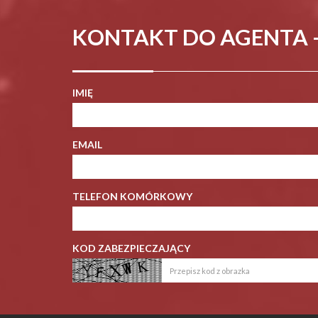
KONTAKT DO AGENTA 
IMIĘ
EMAIL
TELEFON KOMÓRKOWY
KOD ZABEZPIECZAJĄCY