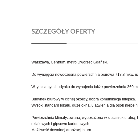
SZCZEGÓŁY OFERTY
Warszawa, Centrum, metro Dworzec Gdański.
Do wynajęcia nowoczesna powierzchnia biurowa 713,8 mkw. na pię
W tym samym budynku do wynajęcia także powierzchnia 360 m
Budynek biurowy w cichej okolicy, dobra komunikacja miejska.
Wysoki standard lokalu, duże okna, ułatwienia dla osób niepeł
Powierzchnia klimatyzowana, wyposażona w sieć strukturalną, 
działowych i gipsowo kartonowych.
Możliwość dowolnej aranżacji biura.