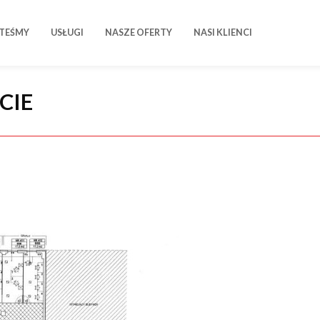
STEŚMY
USŁUGI
NASZE OFERTY
NASI KLIENCI
CIE