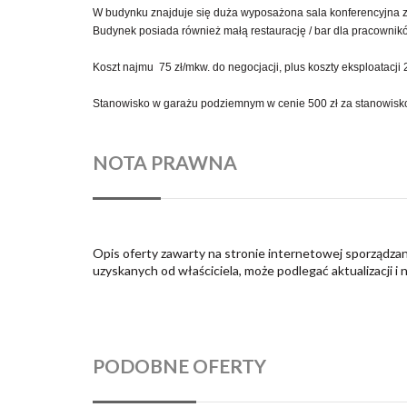
W budynku znajduje się duża wyposażona sala konferencyjna z 
Budynek posiada również małą restaurację / bar dla pracownik
Koszt najmu 75 zł/mkw. do negocjacji, plus koszty eksploatacji 
Stanowisko w garażu podziemnym w cenie 500 zł za stanowisko/
NOTA PRAWNA
Opis oferty zawarty na stronie internetowej sporządzan
uzyskanych od właściciela, może podlegać aktualizacji i 
PODOBNE OFERTY