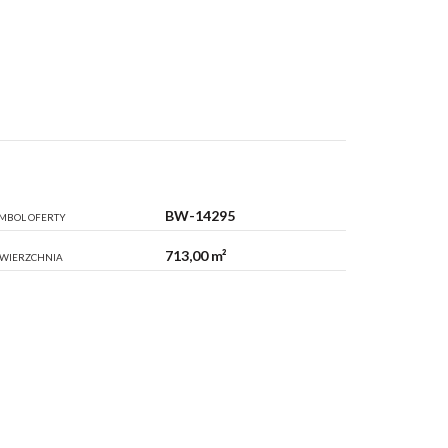
BW-14295
MBOL OFERTY
713,00 m²
WIERZCHNIA