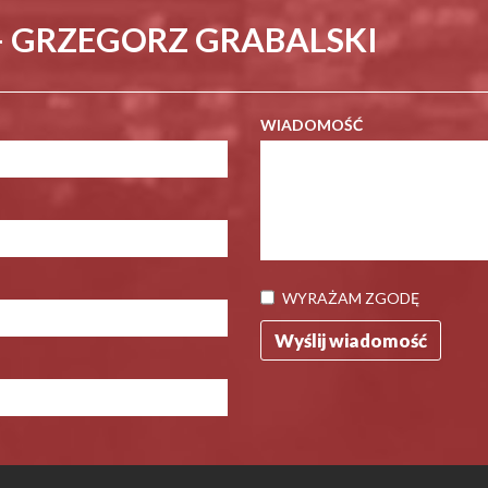
- GRZEGORZ GRABALSKI
WIADOMOŚĆ
WYRAŻAM ZGODĘ