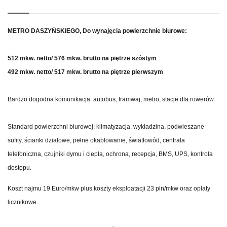
METRO DASZYŃSKIEGO, Do
wynajęcia powierzchnie biurowe
:
512 mkw. netto/ 576 mkw. brutto na piętrze szóstym
492 mkw. netto/ 517 mkw. brutto na piętrze pierwszym
Bardzo dogodna komunikacja: autobus, tramwaj, metro, stacje dla rowerów.
Standard powierzchni biurowej: klimatyzacja, wykładzina, podwieszane
sufity, ścianki działowe, pełne okablowanie, światłowód, centrala
telefoniczna, czujniki dymu i ciepła, ochrona, recepcja, BMS, UPS, kontrola
dostępu.
Koszt najmu 19 Euro/mkw plus koszty eksploatacji 23 pln/mkw oraz opłaty
licznikowe.