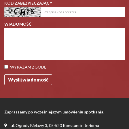
KOD ZABEZPIECZAJĄCY
WIADOMOŚĆ
WYRAŻAM ZGODĘ
Zapraszamy po wcześniejszym umówieniu spotkania.
ul. Ogrody Bielawy 3, 05-520 Konstancin Jeziorna