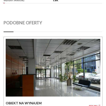
WŁASNY PARKING
PODOBNE OFERTY
OBIEKT NA WYNAJEM
2