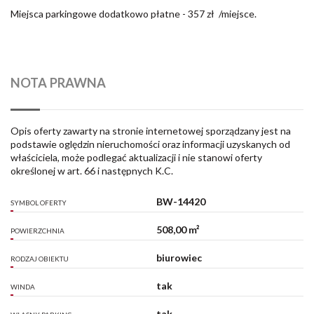
Miejsca parkingowe dodatkowo płatne - 357 zł /miejsce.
NOTA PRAWNA
Opis oferty zawarty na stronie internetowej sporządzany jest na
podstawie oględzin nieruchomości oraz informacji uzyskanych od
właściciela, może podlegać aktualizacji i nie stanowi oferty
określonej w art. 66 i następnych K.C.
BW-14420
SYMBOL OFERTY
508,00 m²
POWIERZCHNIA
biurowiec
RODZAJ OBIEKTU
tak
WINDA
tak