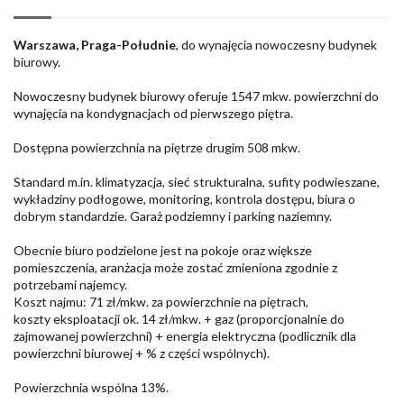
Warszawa, Praga-Południe
, do wynajęcia nowoczesny budynek
biurowy.
Nowoczesny budynek biurowy oferuje 1547 mkw. powierzchni do
wynajęcia na kondygnacjach od pierwszego piętra.
Dostępna powierzchnia na piętrze drugim 508 mkw.
Standard m.in. klimatyzacja, sieć strukturalna, sufity podwieszane,
wykładziny podłogowe, monitoring, kontrola dostępu, biura o
dobrym standardzie. Garaż podziemny i parking naziemny.
Obecnie biuro podzielone jest na pokoje oraz większe
pomieszczenia, aranżacja może zostać zmieniona zgodnie z
potrzebami najemcy.
Koszt najmu: 71 zł/mkw. za powierzchnie na piętrach,
koszty eksploatacji ok. 14 zł/mkw. + gaz (proporcjonalnie do
zajmowanej powierzchni) + energia elektryczna (podlicznik dla
powierzchni biurowej + % z części wspólnych).
Powierzchnia wspólna 13%.