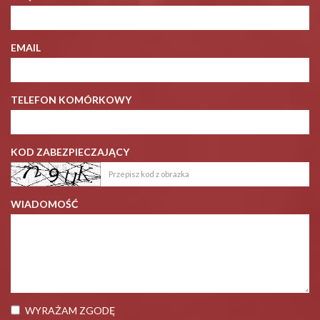
EMAIL
TELEFON KOMÓRKOWY
KOD ZABEZPIECZAJĄCY
WIADOMOŚĆ
WYRAŻAM ZGODĘ