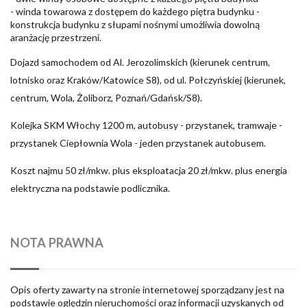
- winda towarowa z dostępem do każdego piętra budynku -
konstrukcja budynku z słupami nośnymi umożliwia dowolną
aranżację przestrzeni.
Dojazd samochodem od Al. Jerozolimskich (kierunek centrum,
lotnisko oraz Kraków/Katowice S8), od ul. Połczyńskiej (kierunek,
centrum, Wola, Żoliborz, Poznań/Gdańsk/S8).
Kolejka SKM Włochy 1200 m, autobusy - przystanek, tramwaje -
przystanek Ciepłownia Wola - jeden przystanek autobusem.
Koszt najmu 50 zł/mkw. plus eksploatacja 20 zł/mkw. plus energia
elektryczna na podstawie podlicznika.
NOTA PRAWNA
Opis oferty zawarty na stronie internetowej sporządzany jest na
podstawie oględzin nieruchomości oraz informacji uzyskanych od