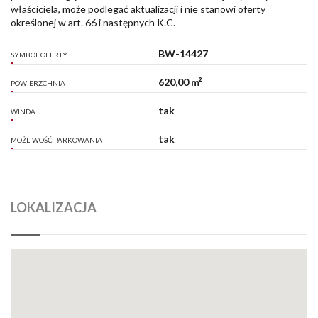
właściciela, może podlegać aktualizacji i nie stanowi oferty
określonej w art. 66 i następnych K.C.
BW-14427
SYMBOL OFERTY
620,00 m²
POWIERZCHNIA
tak
WINDA
tak
MOŻLIWOŚĆ PARKOWANIA
LOKALIZACJA