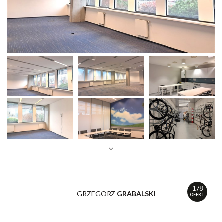
178
GRZEGORZ
GRABALSKI
OFERT