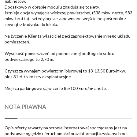
gabinetów.
Dodatkowo w obrębie modułu znajdują się toalety.
Istnieje opcja wynajęcia większej powierzchni, (538 mkw. netto, 583
mkw. brutto) - wtedy będzie zapewnione wejście bezpośrednio z
zewnątrz budynku do lokalu.
Na życzenie Klienta właściciel zleci zaprojektowanie innego układu
pomieszczeń.
Wysokość pomieszczeń od podnoszonej podłogi do sufitu
podwieszanego to 2,70 m.
Czynsz za wynajem powierzchni biurowej to 13-13,50 Euro/mkw.
plus 31 zł to koszty eksploatacyjne.
Miejsca parkingowe są w cenie 85/100 Euro/m-c netto.
NOTA PRAWNA
Opis oferty zawarty na stronie internetowej sporządzany jest na
podstawie oględzin nieruchomości oraz informacji uzyskanych od