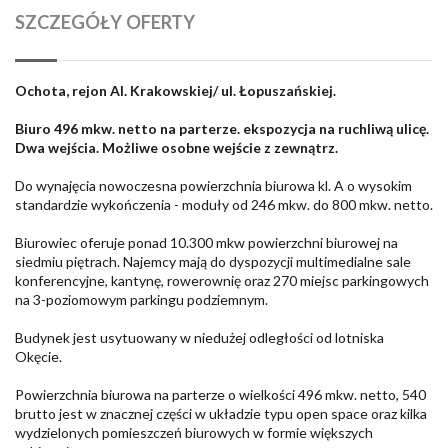
SZCZEGÓŁY OFERTY
Ochota, rejon Al. Krakowskiej/ ul. Łopuszańskiej.
Biuro 496 mkw. netto na parterze. ekspozycja na ruchliwą ulicę.
Dwa wejścia. Możliwe osobne wejście z zewnątrz.
Do wynajęcia nowoczesna powierzchnia biurowa kl. A o wysokim
standardzie wykończenia - moduły od 246 mkw. do 800 mkw. netto.
Biurowiec oferuje ponad 10.300 mkw powierzchni biurowej na
siedmiu piętrach. Najemcy mają do dyspozycji multimedialne sale
konferencyjne, kantynę, rowerownię oraz 270 miejsc parkingowych
na 3-poziomowym parkingu podziemnym.
Budynek jest usytuowany w niedużej odległości od lotniska
Okęcie.
Powierzchnia biurowa na parterze o wielkości 496 mkw. netto, 540
brutto jest w znacznej części w układzie typu open space oraz kilka
wydzielonych pomieszczeń biurowych w formie większych