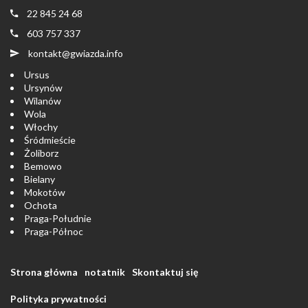
Ursus
Ursynów
Wilanów
Wola
Włochy
Śródmieście
Żoliborz
Bemowo
Bielany
Mokotów
Ochota
Praga-Południe
Praga-Północ
Strona główna
notatnik
Skontaktuj się
Polityka prywatności
Gwiazda
2026
Wykonanie:
Galactica