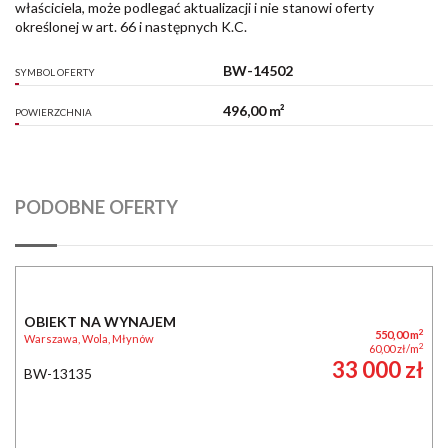
właściciela, może podlegać aktualizacji i nie stanowi oferty
określonej w art. 66 i następnych K.C.
BW-14502
SYMBOL OFERTY
496,00 m²
POWIERZCHNIA
PODOBNE OFERTY