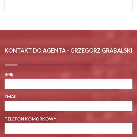
KONTAKT DO AGENTA - GRZEGORZ GRABALSKI
IMIĘ
EMAIL
TELEFON KOMÓRKOWY
KOD ZABEZPIECZAJĄCY
WIADOMOŚĆ