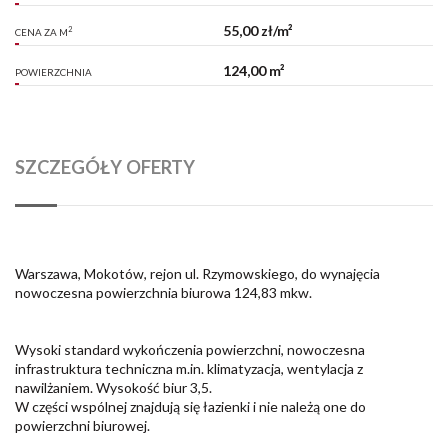
55,00 zł/m²
2
CENA ZA M
124,00 m²
POWIERZCHNIA
SZCZEGÓŁY OFERTY
Warszawa, Mokotów, rejon ul. Rzymowskiego, do wynajęcia
nowoczesna powierzchnia biurowa 124,83 mkw.
Wysoki standard wykończenia powierzchni, nowoczesna
infrastruktura techniczna m.in. klimatyzacja, wentylacja z
nawilżaniem. Wysokość biur 3,5.
W części wspólnej znajdują się łazienki i nie należą one do
powierzchni biurowej.