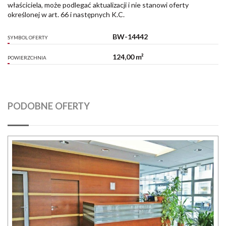
właściciela, może podlegać aktualizacji i nie stanowi oferty
określonej w art. 66 i następnych K.C.
BW-14442
SYMBOL OFERTY
124,00 m²
POWIERZCHNIA
PODOBNE OFERTY