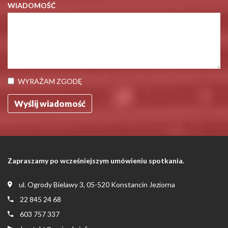
WIADOMOŚĆ
WYRAŻAM ZGODĘ
Zapraszamy po wcześniejszym umówieniu spotkania.
ul. Ogrody Bielawy 3, 05-520 Konstancin Jeziorna
22 845 24 68
603 757 337