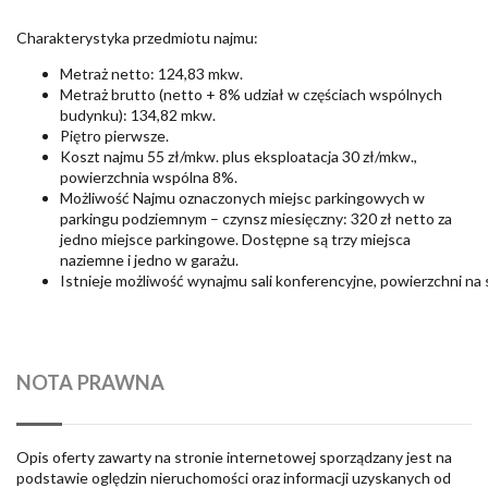
Charakterystyka przedmiotu najmu:
Metraż netto: 124,83 mkw.
Metraż brutto (netto + 8% udział w częściach wspólnych
budynku): 134,82 mkw.
Piętro pierwsze.
Koszt najmu 55 zł/mkw. plus eksploatacja 30 zł/mkw.,
powierzchnia wspólna 8%.
Możliwość Najmu oznaczonych miejsc parkingowych w
parkingu podziemnym – czynsz miesięczny: 320 zł netto za
jedno miejsce parkingowe. Dostępne są trzy miejsca
naziemne i jedno w garażu.
Istnieje możliwość wynajmu sali konferencyjne, powierzchni na
NOTA PRAWNA
Opis oferty zawarty na stronie internetowej sporządzany jest na
podstawie oględzin nieruchomości oraz informacji uzyskanych od