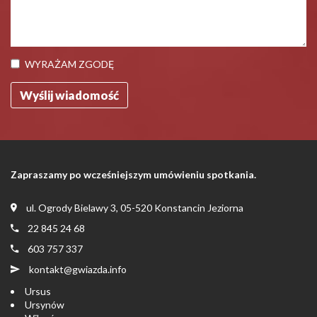
WYRAŻAM ZGODĘ
Zapraszamy po wcześniejszym umówieniu spotkania.
ul. Ogrody Bielawy 3, 05-520 Konstancin Jeziorna
22 845 24 68
603 757 337
kontakt@gwiazda.info
Ursus
Ursynów