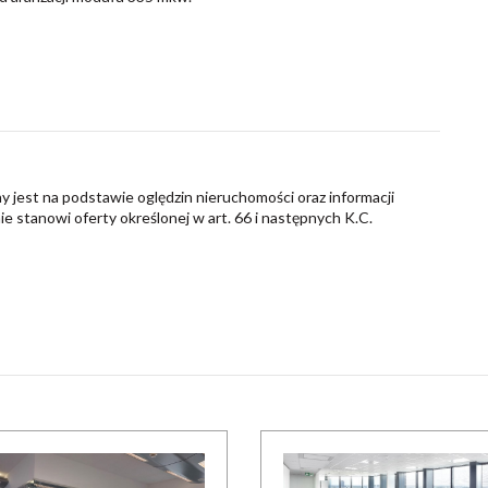
y jest na podstawie oględzin nieruchomości oraz informacji
nie stanowi oferty określonej w art. 66 i następnych K.C.