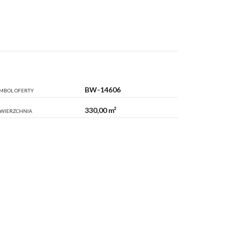
BW-14606
MBOL OFERTY
330,00 m²
WIERZCHNIA