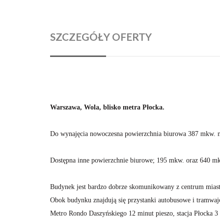
SZCZEGÓŁY OFERTY
Warszawa, Wola,
blisko metra Płocka.
Do wynajęcia nowoczesna powierzchnia biurowa 387 mkw. n
Dostępna inne powierzchnie biurowe; 195 mkw. oraz 640 mk
Budynek jest bardzo dobrze skomunikowany z centrum miast
Obok budynku znajdują się przystanki autobusowe i tramwa
Metro Rondo Daszyńskiego 12 minut pieszo, stacja Płocka 3