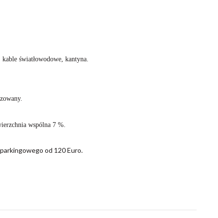
, kable światłowodowe, kantyna.
izowany.
wierzchnia wspólna 7 %.
 parkingowego od 120 Euro.