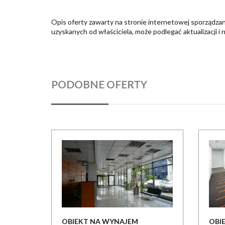
Opis oferty zawarty na stronie internetowej sporządzan
uzyskanych od właściciela, może podlegać aktualizacji i 
PODOBNE OFERTY
OBIEKT NA WYNAJEM
OBI