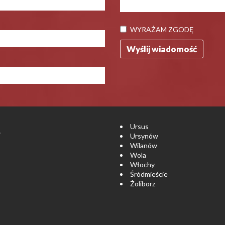
WYRAŻAM ZGODĘ
Ursus
.
Ursynów
Wilanów
Wola
Włochy
Śródmieście
Żoliborz