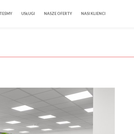
STEŚMY
USŁUGI
NASZE OFERTY
NASI KLIENCI