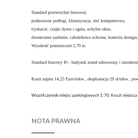
Standard powierzchni biurowej:
podnoszone podłogi, klimatyzacja, sieć komputerowa,
tryskacze, czujki dymu i ognia, uchylne okna,
dwustronne zasilanie, całodobowa ochrona, kontrola dostępu
Wysokość pomieszczeń 2,70 m.
Standard biurowy B+, budynek został odnowiony i zmodern
Koszt najmu 14,25 Euro/mkw., eksploatacja 29 zł/mkw., po
Współczynnik miejsc parkingowych 1:70. Koszt miejsca
NOTA PRAWNA