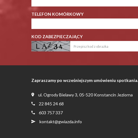
TELEFON KOMÓRKOWY
KOD ZABEZPIECZAJĄCY
Zapraszamy po wcześniejszym umówieniu spotkania
ul. Ogrody Bielawy 3, 05-520 Konstancin Jeziorna
22 845 24 68
603 757 337
kontakt@gwiazda.info