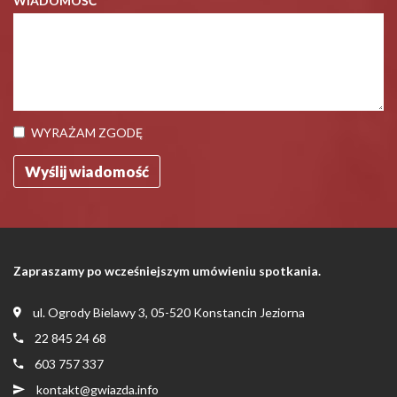
WIADOMOŚĆ
WYRAŻAM ZGODĘ
Zapraszamy po wcześniejszym umówieniu spotkania.
ul. Ogrody Bielawy 3, 05-520 Konstancin Jeziorna
22 845 24 68
603 757 337
kontakt@gwiazda.info