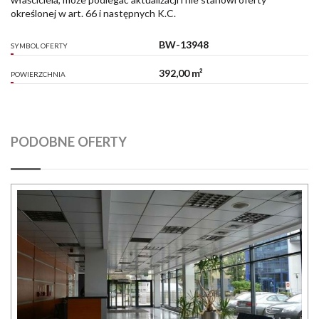
określonej w art. 66 i następnych K.C.
BW-13948
SYMBOL OFERTY
392,00 m²
POWIERZCHNIA
PODOBNE OFERTY