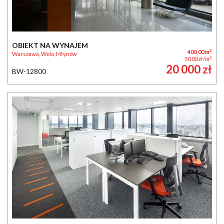
OBIEKT NA WYNAJEM
2
400,00 m
Warszawa, Wola, Młynów
2
50,00 zł/m
20 000 zł
BW-12800