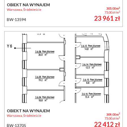
OBIEKT NA WYNAJEM
2
305,00 m
Warszawa, Śródmieście
2
73,00 zł/m
23 961 zł
BW-13594
OBIEKT NA WYNAJEM
2
309,00 m
Warszawa, Śródmieście
2
73,00 zł/m
22 412 zł
BW-13705