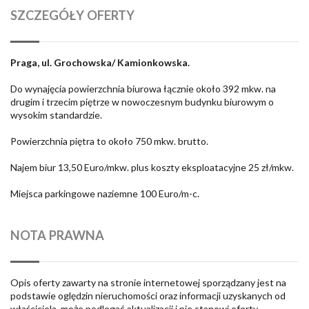
SZCZEGÓŁY OFERTY
Praga, ul. Grochowska/ Kamionkowska.
Do wynajęcia powierzchnia biurowa łącznie około 392 mkw. na
drugim i trzecim piętrze w nowoczesnym budynku biurowym o
wysokim standardzie.
Powierzchnia piętra to około 750 mkw. brutto.
Najem biur 13,50 Euro/mkw. plus koszty eksploatacyjne 25 zł/mkw.
Miejsca parkingowe naziemne 100 Euro/m-c.
NOTA PRAWNA
Opis oferty zawarty na stronie internetowej sporządzany jest na
podstawie oględzin nieruchomości oraz informacji uzyskanych od
właściciela, może podlegać aktualizacji i nie stanowi oferty