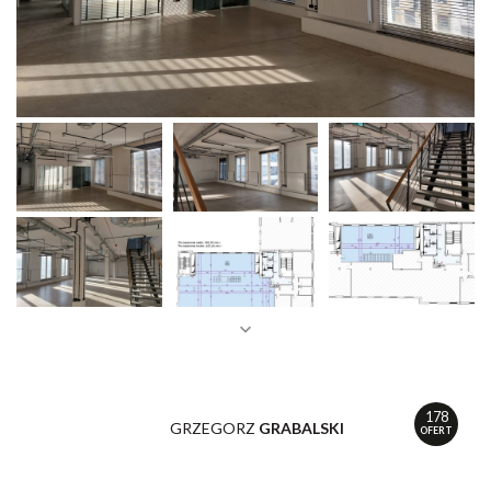
178
GRZEGORZ
GRABALSKI
OFERT