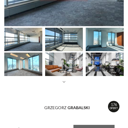
176
GRZEGORZ
GRABALSKI
OFERT