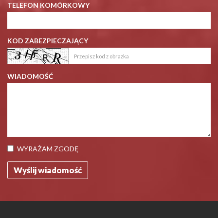
TELEFON KOMÓRKOWY
KOD ZABEZPIECZAJĄCY
WIADOMOŚĆ
WYRAŻAM ZGODĘ