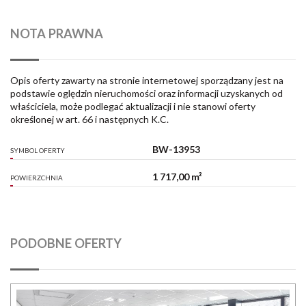
NOTA PRAWNA
Opis oferty zawarty na stronie internetowej sporządzany jest na
podstawie oględzin nieruchomości oraz informacji uzyskanych od
właściciela, może podlegać aktualizacji i nie stanowi oferty
określonej w art. 66 i następnych K.C.
BW-13953
SYMBOL OFERTY
1 717,00 m²
POWIERZCHNIA
PODOBNE OFERTY