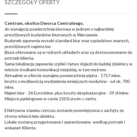
SZCZEGÓŁY OFERTY
Centrum, okolice Dworca Centralnego,
do wynajęcia powierzchnia biurowa w jednym z najbardziej
prestiżowych budynków biurowych w Warszawie.
Budynek zapewnia wysoki standard biur oraz sąsiedztwo znanych,
prestiżowych najemców.
Biura oferowane są w różnych układach oraz są dostosowywane do
potrzeb klienta.
Sama lokalizacja zapewnia szybki i łatwy dojazd do każdej dzielnicy w
mieście środkami komunikacji miejskiej, w tym metrem.
Aktualnie w ofercie wynajmu powierzchnia piętra - 1717 mkw.
brutto z możliwością wydzielenia mniejszych modułów - od ok. 700
mkw.
Najem biur - 26 Euro/mkw. plus koszty eksploatacyjne - 39 zł/mkw.
Miejsce parkingowe w cenie 220 Euro/m-c netto
Efektywna stawka czynszu zostanie pomniejszona o zachęty ze
strony właściciela obiektu.
Lokale zostaną przygotowane i zaaranżowane według potrzeb i
wskazań Klienta.