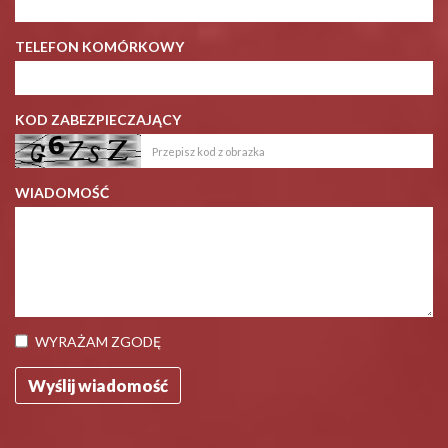
TELEFON KOMÓRKOWY
KOD ZABEZPIECZAJĄCY
WIADOMOŚĆ
WYRAŻAM ZGODĘ