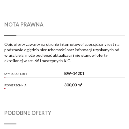
NOTA PRAWNA
Opis oferty zawarty na stronie internetowej sporządzany jest na
podstawie oględzin nieruchomości oraz informacji uzyskanych od
właściciela, może podlegać aktualizacji i nie stanowi oferty
określonej w art. 66 i następnych K.C.
BW-14201
SYMBOL OFERTY
300,00 m²
POWIERZCHNIA
PODOBNE OFERTY