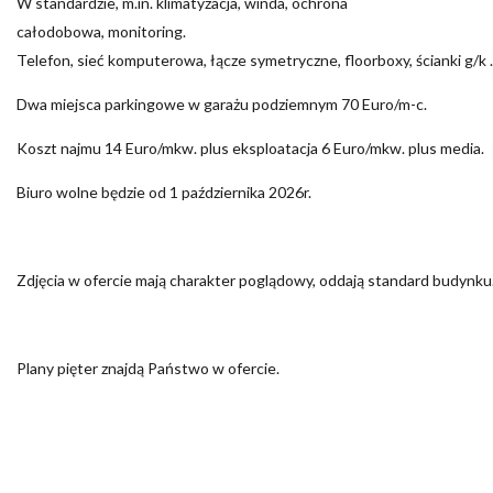
W standardzie, m.in. klimatyzacja, winda, ochrona
całodobowa, monitoring.
Telefon, sieć komputerowa, łącze symetryczne, floorboxy, ścianki g/k .
Dwa miejsca parkingowe w garażu podziemnym 70 Euro/m-c.
Koszt najmu 14 Euro/mkw. plus eksploatacja 6 Euro/mkw. plus media.
Biuro wolne będzie od 1 października 2026r.
Zdjęcia w ofercie mają charakter poglądowy, oddają standard budynku
Plany pięter znajdą Państwo w ofercie.