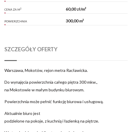
60,00 zł/m²
2
CENA ZA M
300,00 m²
POWIERZCHNIA
SZCZEGÓŁY OFERTY
Warszawa, Mokotów, rejon metra Racławicka.
Do wynajęcia powierzchnia całego piętra 300 mkw.,
na Mokotowie w małym budynku biurowym.
Powierzchnia może pełnić funkcję biurowa i usługową.
Aktualnie biuro jest
podzielone na pokoje, z kuchnią i łazienką na piętrze.