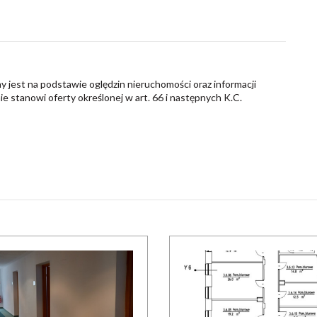
y jest na podstawie oględzin nieruchomości oraz informacji
nie stanowi oferty określonej w art. 66 i następnych K.C.