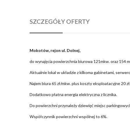
SZCZEGÓŁY OFERTY
Mokotów, rejon ul. Dolnej,
do wynajęcia powierzchnia biurowa 121mkw. oraz 154 m
Aktualnie lokal w układzie z kilkoma gabinetami, serw
Najem biura 65 zł/mkw. plus koszty eksploatacyjne 20 z
Dodatkowo płatna energia elektryczna z licznika.
Do powierzchni przynależy dziewięć miejsc parkingowyc
Współczynnik powierzchni wspólnej to 6%.