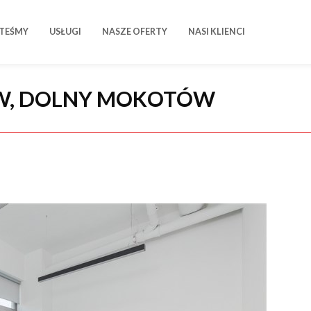
STEŚMY
USŁUGI
NASZE OFERTY
NASI KLIENCI
W, DOLNY MOKOTÓW