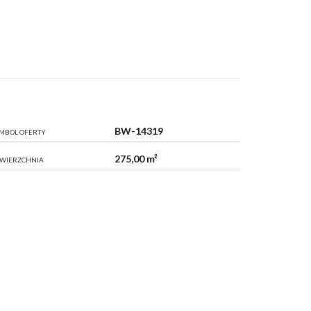
BW-14319
MBOL OFERTY
275,00 m²
WIERZCHNIA