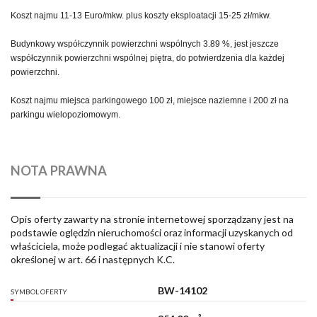
Koszt najmu 11-13 Euro/mkw. plus koszty eksploatacji 15-25 zł/mkw.
Budynkowy współczynnik powierzchni wspólnych 3.89 %, jest jeszcze
współczynnik powierzchni wspólnej piętra, do potwierdzenia dla każdej
powierzchni.
Koszt najmu miejsca parkingowego 100 zł, miejsce naziemne i 200 zł na
parkingu wielopoziomowym.
NOTA PRAWNA
Opis oferty zawarty na stronie internetowej sporządzany jest na
podstawie oględzin nieruchomości oraz informacji uzyskanych od
właściciela, może podlegać aktualizacji i nie stanowi oferty
określonej w art. 66 i następnych K.C.
BW-14102
SYMBOL OFERTY