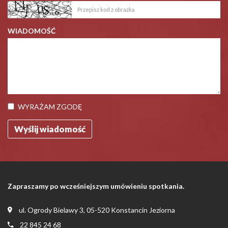
WIADOMOŚĆ
WYRAŻAM ZGODĘ
Zapraszamy po wcześniejszym umówieniu spotkania.
ul. Ogrody Bielawy 3, 05-520 Konstancin Jeziorna
22 845 24 68