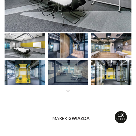
120
MAREK
GWIAZDA
OFERT