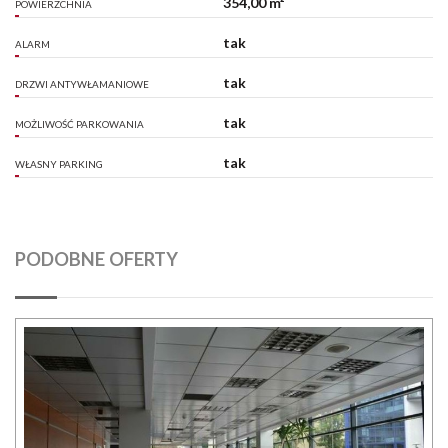
354,00 m²
POWIERZCHNIA
tak
ALARM
tak
DRZWI ANTYWŁAMANIOWE
tak
MOŻLIWOŚĆ PARKOWANIA
tak
WŁASNY PARKING
PODOBNE OFERTY