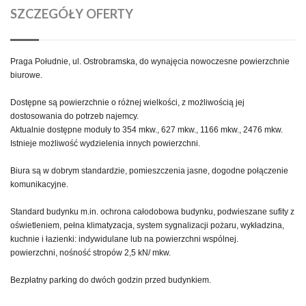
SZCZEGÓŁY OFERTY
Praga Południe, ul. Ostrobramska, do wynajęcia nowoczesne powierzchnie
biurowe.
Dostępne są powierzchnie o różnej wielkości, z możliwością jej
dostosowania do potrzeb najemcy.
Aktualnie dostępne moduły to 354 mkw., 627 mkw., 1166 mkw., 2476 mkw.
Istnieje możliwość wydzielenia innych powierzchni.
Biura są w dobrym standardzie, pomieszczenia jasne, dogodne połączenie
komunikacyjne.
Standard budynku m.in. ochrona całodobowa budynku, podwieszane sufity z
oświetleniem, pełna klimatyzacja, system sygnalizacji pożaru, wykładzina,
kuchnie i łazienki: indywidulane lub na powierzchni wspólnej.
powierzchni, nośność stropów 2,5 kN/ mkw.
Bezpłatny parking do dwóch godzin przed budynkiem.