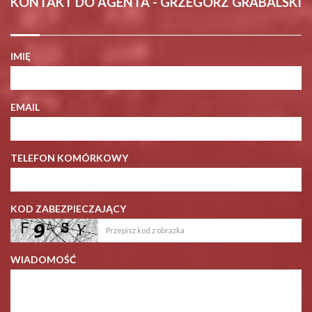
KONTAKT DO AGENTA - GRZEGORZ GRABALSKI
IMIĘ
EMAIL
TELEFON KOMÓRKOWY
KOD ZABEZPIECZAJĄCY
WIADOMOŚĆ