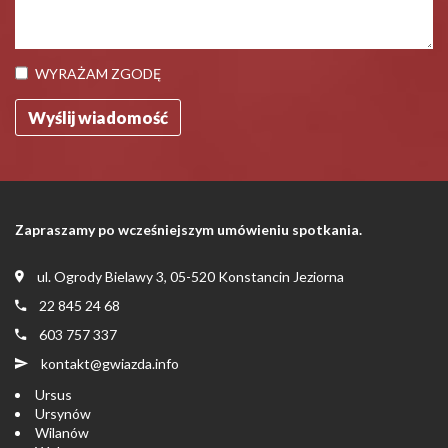
WYRAŻAM ZGODĘ
Zapraszamy po wcześniejszym umówieniu spotkania.
ul. Ogrody Bielawy 3, 05-520 Konstancin Jeziorna
22 845 24 68
603 757 337
kontakt@gwiazda.info
Ursus
Ursynów
Wilanów