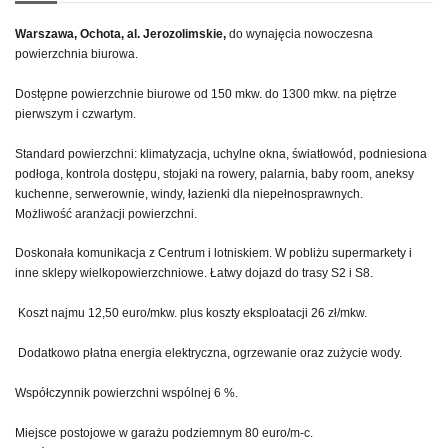
Warszawa, Ochota, al. Jerozolimskie,
do wynajęcia nowoczesna
powierzchnia biurowa.
Dostępne powierzchnie biurowe od 150 mkw. do 1300 mkw. na piętrze
pierwszym i czwartym.
Standard powierzchni: klimatyzacja, uchylne okna, światłowód, podniesiona
podłoga, kontrola dostępu, stojaki na rowery, palarnia, baby room, aneksy
kuchenne, serwerownie, windy, łazienki dla niepełnosprawnych.
Możliwość aranżacji powierzchni.
Doskonała komunikacja z Centrum i lotniskiem. W pobliżu supermarkety i
inne sklepy wielkopowierzchniowe. Łatwy dojazd do trasy S2 i S8.
Koszt najmu 12,50 euro/mkw. plus koszty eksploatacji 26 zł/mkw.
Dodatkowo płatna energia elektryczna, ogrzewanie oraz zużycie wody.
Współczynnik powierzchni wspólnej 6 %.
Miejsce postojowe w garażu podziemnym 80 euro/m-c.