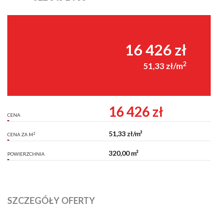
16 426 zł
2
51,33 zł/m
16 426 zł
CENA
51,33 zł/m²
2
CENA ZA M
320,00 m²
POWIERZCHNIA
SZCZEGÓŁY OFERTY