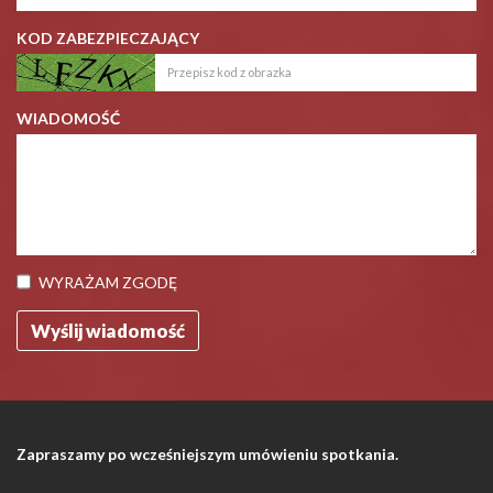
KOD ZABEZPIECZAJĄCY
WIADOMOŚĆ
WYRAŻAM ZGODĘ
Zapraszamy po wcześniejszym umówieniu spotkania.