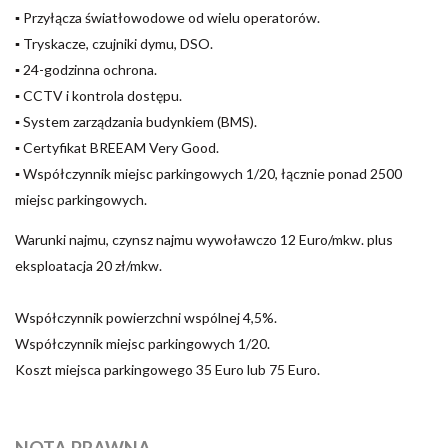
▪ Przyłącza światłowodowe od wielu operatorów.
▪ Tryskacze, czujniki dymu, DSO.
▪ 24-godzinna ochrona.
▪ CCTV i kontrola dostępu.
▪ System zarządzania budynkiem (BMS).
▪ Certyfikat BREEAM Very Good.
▪ Współczynnik miejsc parkingowych 1/20, łącznie ponad 2500
miejsc parkingowych.
Warunki najmu, czynsz najmu wywoławczo 12 Euro/mkw. plus
eksploatacja 20 zł/mkw.
Współczynnik powierzchni wspólnej 4,5%.
Współczynnik miejsc parkingowych 1/20.
Koszt miejsca parkingowego 35 Euro lub 75 Euro.
NOTA PRAWNA