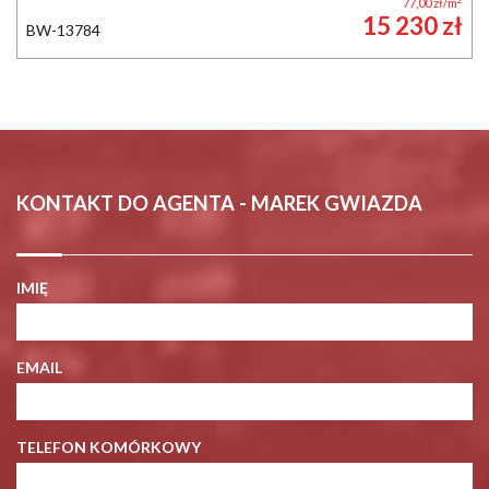
77,00 zł/m
15 230 zł
BW-13784
KONTAKT DO AGENTA - MAREK GWIAZDA
IMIĘ
EMAIL
TELEFON KOMÓRKOWY