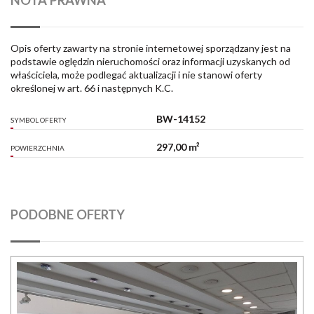
Opis oferty zawarty na stronie internetowej sporządzany jest na
podstawie oględzin nieruchomości oraz informacji uzyskanych od
właściciela, może podlegać aktualizacji i nie stanowi oferty
określonej w art. 66 i następnych K.C.
BW-14152
SYMBOL OFERTY
297,00 m²
POWIERZCHNIA
PODOBNE OFERTY