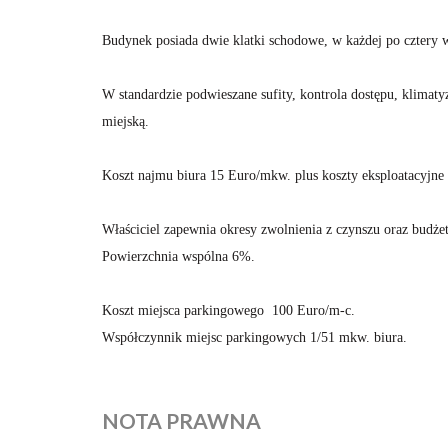
Budynek posiada dwie klatki schodowe, w każdej po cztery 
W standardzie podwieszane sufity, kontrola dostępu, klimat
miejską.
Koszt najmu biura 15 Euro/mkw. plus koszty eksploatacyjne 
Właściciel zapewnia okresy zwolnienia z czynszu oraz budżet
Powierzchnia wspólna 6%.
Koszt miejsca parkingowego 100 Euro/m-c.
Współczynnik miejsc parkingowych 1/51 mkw. biura.
NOTA PRAWNA