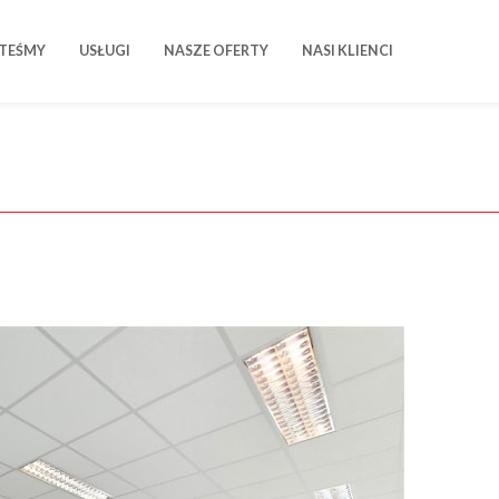
STEŚMY
USŁUGI
NASZE OFERTY
NASI KLIENCI