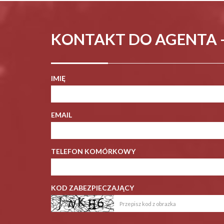
KONTAKT DO AGENTA 
IMIĘ
EMAIL
TELEFON KOMÓRKOWY
KOD ZABEZPIECZAJĄCY