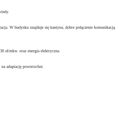
windy.
yzacja. W budynku znajduje się kantyna, dobre połączenie komunikacją
30 zł/mkw. oraz energia elektryczna.
 na adaptację powierzchni.