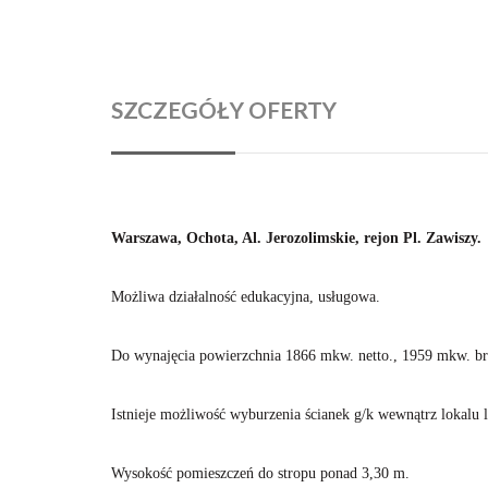
SZCZEGÓŁY OFERTY
Warszawa, Ochota, Al. Jerozolimskie, rejon Pl. Zawiszy.
Możliwa działalność edukacyjna, usługowa.
Do wynajęcia powierzchnia 1866 mkw. netto., 1959 mkw. bru
Istnieje możliwość wyburzenia ścianek g/k wewnątrz lokalu
Wysokość pomieszczeń do stropu ponad 3,30 m.