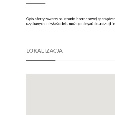
Opis oferty zawarty na stronie internetowej sporządzan
uzyskanych od właściciela, może podlegać aktualizacji i 
LOKALIZACJA