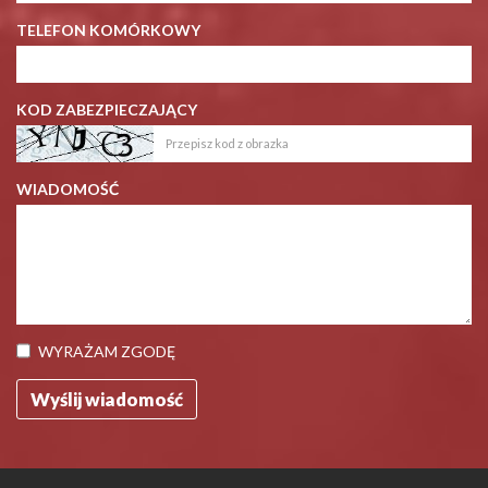
TELEFON KOMÓRKOWY
KOD ZABEZPIECZAJĄCY
WIADOMOŚĆ
WYRAŻAM ZGODĘ