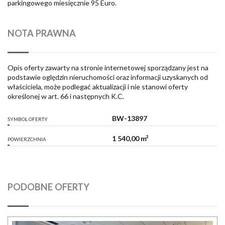
parkingowego miesięcznie 95 Euro.
NOTA PRAWNA
Opis oferty zawarty na stronie internetowej sporządzany jest na
podstawie oględzin nieruchomości oraz informacji uzyskanych od
właściciela, może podlegać aktualizacji i nie stanowi oferty
określonej w art. 66 i następnych K.C.
BW-13897
SYMBOL OFERTY
1 540,00 m²
POWIERZCHNIA
PODOBNE OFERTY