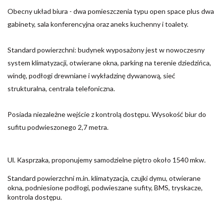
Obecny układ biura - dwa pomieszczenia typu open space plus dwa
gabinety, sala konferencyjna oraz aneks kuchenny i toalety.
Standard powierzchni: budynek wyposażony jest w nowoczesny
system klimatyzacji, otwierane okna, parking na terenie dziedzińca,
windę, podłogi drewniane i wykładzinę dywanową, sieć
strukturalna, centrala telefoniczna.
Posiada niezależne wejście z kontrolą dostępu. Wysokość biur do
sufitu podwieszonego 2,7 metra.
Ul. Kasprzaka, proponujemy samodzielne piętro około 1540 mkw.
Standard powierzchni m.in. klimatyzacja, czujki dymu, otwierane
okna, podniesione podłogi, podwieszane sufity, BMS, tryskacze,
kontrola dostępu.