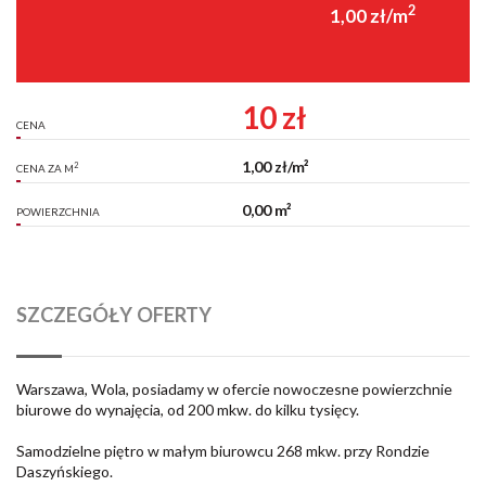
2
1,00 zł/m
10 zł
CENA
1,00 zł/m²
2
CENA ZA M
0,00 m²
POWIERZCHNIA
SZCZEGÓŁY OFERTY
Warszawa, Wola, posiadamy w ofercie nowoczesne powierzchnie
biurowe do wynajęcia, od 200 mkw. do kilku tysięcy.
Samodzielne piętro w małym biurowcu 268 mkw. przy Rondzie
Daszyńskiego.