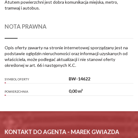
Atutem powierzchni jest dobra komunikacja miejska, metro,
tramwaj i autobus.
NOTA PRAWNA
Opis oferty zawarty na stronie internetowej sporządzany jest na
podstawie oględzin nieruchomości oraz informacji uzyskanych od
właściciela, może podlegać aktualizacji i nie stanowi oferty
określonej w art. 66 i następnych K.C.
BW-14622
SYMBOL OFERTY
0,00 m²
POWIERZCHNIA
KONTAKT DO AGENTA - MAREK GWIAZDA