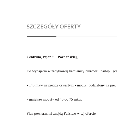
SZCZEGÓŁY OFERTY
Centrum, rejon ul. Poznańskiej,
Do wynajęcia w zabytkowej kamienicy biurowej, następując
- 143 mkw na piętrze czwartym - moduł podzielony na pięć 
- mniejsze moduły od 40 do 75 mkw.
Plan powierzchni znajdą Państwo w tej ofercie.