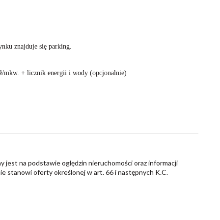
ynku znajduje się parking.
/mkw. + licznik energii i wody (opcjonalnie)
y jest na podstawie oględzin nieruchomości oraz informacji
nie stanowi oferty określonej w art. 66 i następnych K.C.