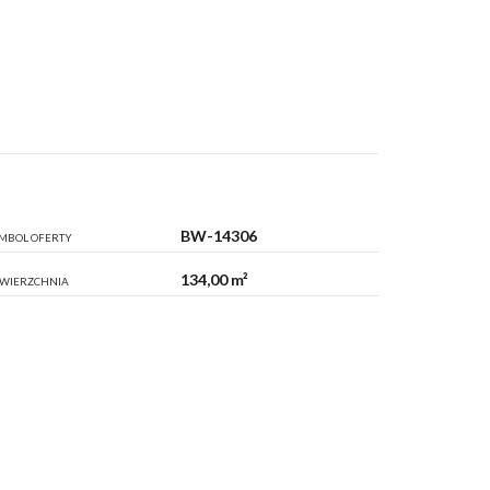
BW-14306
MBOL OFERTY
134,00 m²
WIERZCHNIA