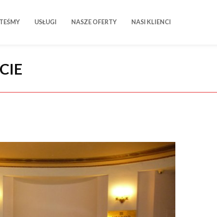
STEŚMY
USŁUGI
NASZE OFERTY
NASI KLIENCI
CIE