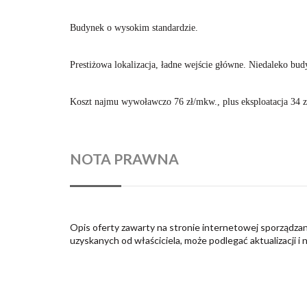
Budynek o wysokim standardzie.
Prestiżowa lokalizacja, ładne wejście główne. Niedaleko bud
Koszt najmu wywoławczo 76 zł/mkw., plus eksploatacja 34 zł
NOTA PRAWNA
Opis oferty zawarty na stronie internetowej sporządzan
uzyskanych od właściciela, może podlegać aktualizacji i 