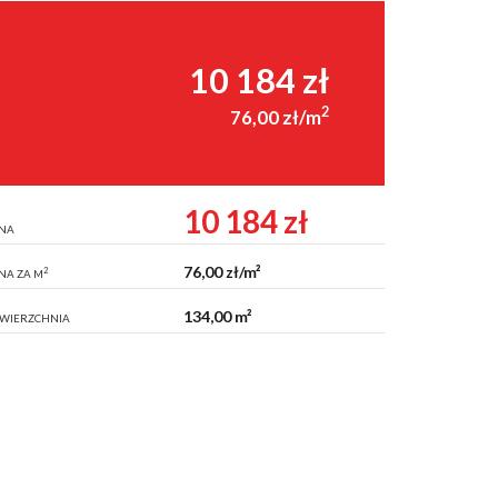
10 184 zł
2
76,00 zł/m
10 184 zł
NA
76,00 zł/m²
2
NA ZA M
134,00 m²
WIERZCHNIA