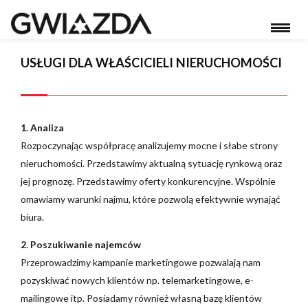
USŁUGI DLA WŁAŚCICIELI NIERUCHOMOŚCI
1. Analiza
Rozpoczynając współpracę analizujemy mocne i słabe strony
nieruchomości. Przedstawimy aktualną sytuację rynkową oraz
jej prognozę. Przedstawimy oferty konkurencyjne. Wspólnie
omawiamy warunki najmu, które pozwolą efektywnie wynająć
biura.
2. Poszukiwanie najemców
Przeprowadzimy kampanie marketingowe pozwalają nam
pozyskiwać nowych klientów np. telemarketingowe, e-
mailingowe itp. Posiadamy również własną bazę klientów