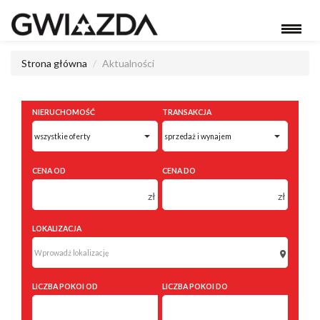
Strona główna
Aktualności
NIERUCHOMOŚĆ
TRANSAKCJA
CENA OD
CENA DO
zł
zł
150 000 zł
150 000 zł
LOKALIZACJA
200 000 zł
200 000 zł
250 000 zł
250 000 zł
300 000 zł
300 000 zł
LICZBA POKOI OD
LICZBA POKOI DO
350 000 zł
350 000 zł
400 000 zł
400 000 zł