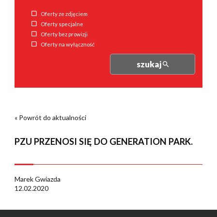
Oferty ze zdjęciem
Oferty specjalne
Oferty bez prowizji
Oferty na wyłączność
szukaj
« Powrót do aktualności
PZU PRZENOSI SIĘ DO GENERATION PARK.
Marek Gwiazda
12.02.2020